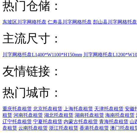
热门仓储：
东坡区川字网格托盘
仁寿县川字网格托盘
彭山县川字网格托盘
主流尺寸：
川字网格托盘L1400*W1100*H150mm
川字网格托盘L1200*W100
友情链接：
热门城市：
重庆托盘租赁
北京托盘租赁
上海托盘租赁
天津托盘租赁
安徽
租赁
河南托盘租赁
湖北托盘租赁
湖南托盘租赁
海南托盘租赁
辽宁托盘租赁
宁夏托盘租赁
内蒙古托盘租赁
青海托盘租赁
山
盘租赁
云南托盘租赁
浙江托盘租赁
香港托盘租赁
澳门托盘租