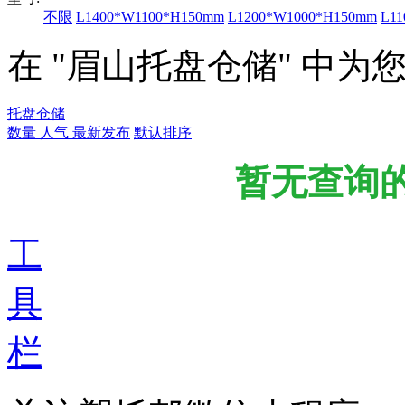
不限
L1400*W1100*H150mm
L1200*W1000*H150mm
L1
在 "眉山托盘仓储" 中
托盘仓储
数量
人气
最新发布
默认排序
暂无查询
工
具
栏