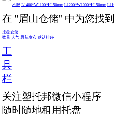
不限
L1400*W1100*H150mm
L1200*W1000*H150mm
L1
在 "眉山仓储" 中为您找
托盘仓储
数量
人气
最新发布
默认排序
工
具
栏
关注塑托邦微信小程序
随时随地租用托盘