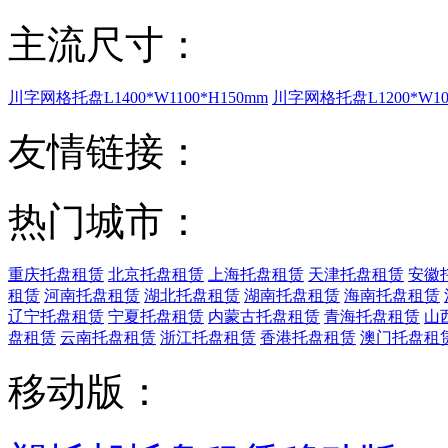
主流尺寸：
川字网格托盘L1400*W1100*H150mm
川字网格托盘L1200*W100
友情链接：
热门城市：
重庆托盘租赁
北京托盘租赁
上海托盘租赁
天津托盘租赁
安徽
租赁
河南托盘租赁
湖北托盘租赁
湖南托盘租赁
海南托盘租赁
辽宁托盘租赁
宁夏托盘租赁
内蒙古托盘租赁
青海托盘租赁
山
盘租赁
云南托盘租赁
浙江托盘租赁
香港托盘租赁
澳门托盘租
移动版：