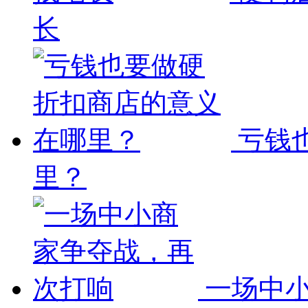
长
亏钱
里？
一场中