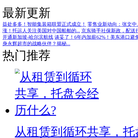
最新更新
益处多多！智能集装箱联盟正式成立！
零售业新动向：张文中、
涨！托运人关注美国对中国船舶的...
京东骑手社保新政，配送
开通新加坡-哈尔滨航线
谈妥了！6年内加薪62%！美东港口避
身永辉超市的战略伙伴？揭秘...
热门推荐
从租赁到循环共享，托