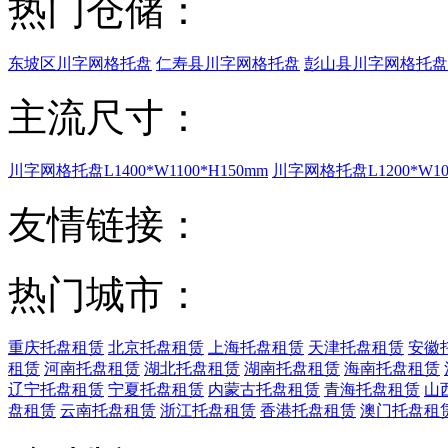
热门仓储：
东坡区川字网格托盘
仁寿县川字网格托盘
彭山县川字网格托盘
主流尺寸：
川字网格托盘L1400*W1100*H150mm
川字网格托盘L1200*W100
友情链接：
热门城市：
重庆托盘租赁
北京托盘租赁
上海托盘租赁
天津托盘租赁
安徽
租赁
河南托盘租赁
湖北托盘租赁
湖南托盘租赁
海南托盘租赁
辽宁托盘租赁
宁夏托盘租赁
内蒙古托盘租赁
青海托盘租赁
山
盘租赁
云南托盘租赁
浙江托盘租赁
香港托盘租赁
澳门托盘租